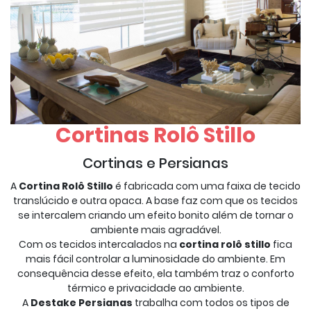
Cortinas Rolô Stillo
Cortinas e Persianas
A
Cortina Rolô Stillo
é fabricada com uma faixa de tecido
translúcido e outra opaca. A base faz com que os tecidos
se intercalem criando um efeito bonito além de tornar o
ambiente mais agradável.
Com os tecidos intercalados na
cortina rolô stillo
fica
mais fácil controlar a luminosidade do ambiente. Em
consequência desse efeito, ela também traz o conforto
térmico e privacidade ao ambiente.
A
Destake Persianas
trabalha com todos os tipos de