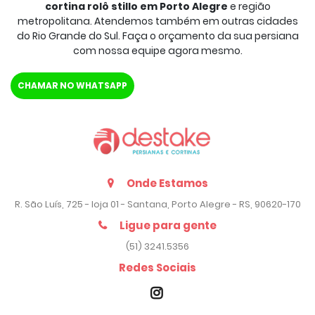
cortina rolô stillo em Porto Alegre
e região
metropolitana. Atendemos também em outras cidades
do Rio Grande do Sul. Faça o orçamento da sua persiana
com nossa equipe agora mesmo.
CHAMAR NO WHATSAPP
Onde Estamos
R. São Luís, 725 - loja 01 - Santana, Porto Alegre - RS, 90620-170
Ligue para gente
(51) 3241.5356
Redes Sociais