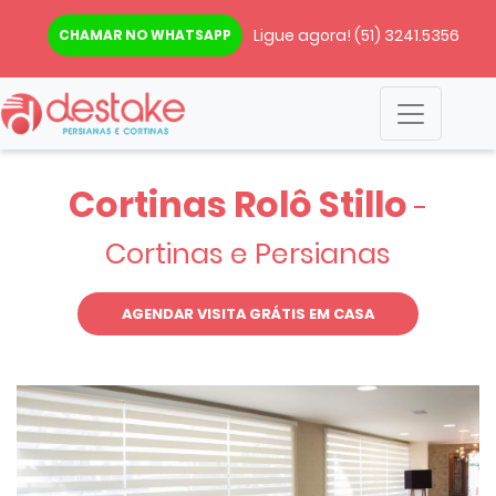
Ligue agora!
(51) 3241.5356
CHAMAR NO WHATSAPP
Cortinas Rolô Stillo
-
Cortinas e Persianas
AGENDAR VISITA GRÁTIS EM CASA